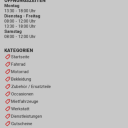
ÖFFNUNGSZEITEN
Montag
13:30 - 18:00 Uhr
Dienstag - Freitag
08:00 - 12:00 Uhr
13:30 - 18:00 Uhr
Samstag
08:00 - 12:00 Uhr
KATEGORIEN
Startseite
Fahrrad
Motorrad
Bekleidung
Zubehör / Ersatzteile
Occasionen
Mietfahrzeuge
Werkstatt
Dienstleistungen
Gutscheine