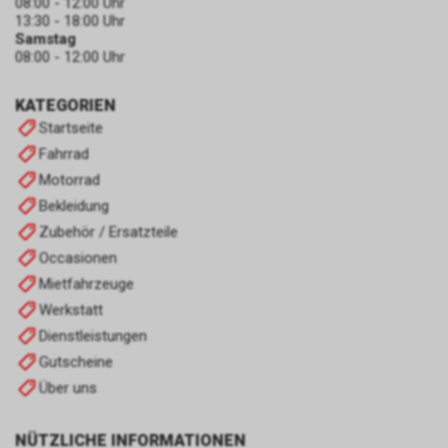
08:00 - 12:00 Uhr
13:30 - 18:00 Uhr
Samstag
08:00 - 12:00 Uhr
KATEGORIEN
Startseite
Fahrrad
Motorrad
Bekleidung
Zubehör / Ersatzteile
Occasionen
Mietfahrzeuge
Werkstatt
Dienstleistungen
Gutscheine
Über uns
NÜTZLICHE INFORMATIONEN