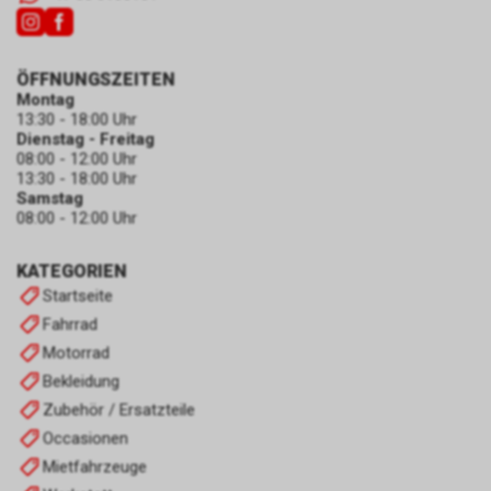
ÖFFNUNGSZEITEN
Montag
13:30 - 18:00 Uhr
Dienstag - Freitag
08:00 - 12:00 Uhr
13:30 - 18:00 Uhr
Samstag
08:00 - 12:00 Uhr
KATEGORIEN
Startseite
Fahrrad
Motorrad
Bekleidung
Zubehör / Ersatzteile
Occasionen
Mietfahrzeuge