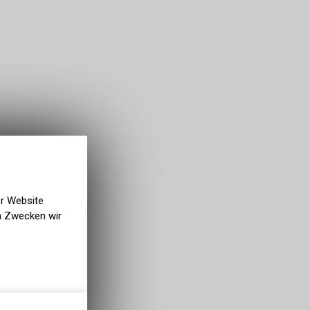
er Website
en Zwecken wir
gen auf