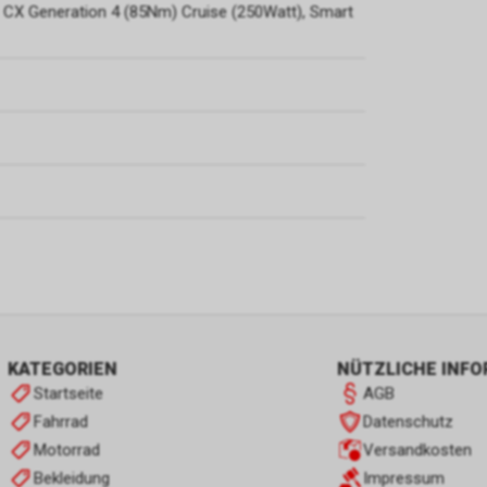
 CX Generation 4 (85Nm) Cruise (250Watt), Smart
KATEGORIEN
NÜTZLICHE INF
Startseite
AGB
Fahrrad
Datenschutz
Motorrad
Versandkosten
Bekleidung
Impressum