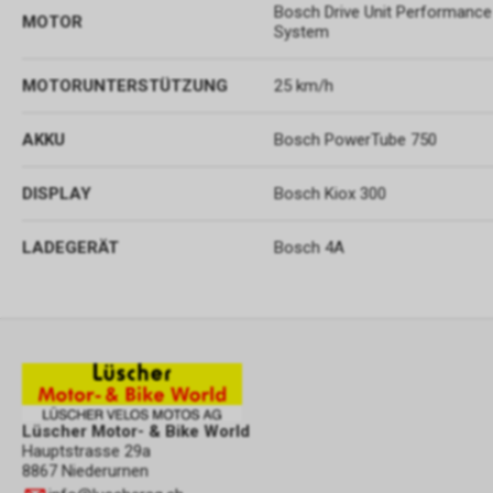
Bosch Drive Unit Performance
MOTOR
System
MOTORUNTERSTÜTZUNG
25 km/h
AKKU
Bosch PowerTube 750
DISPLAY
Bosch Kiox 300
LADEGERÄT
Bosch 4A
Lüscher Motor- & Bike World
Hauptstrasse 29a
8867 Niederurnen