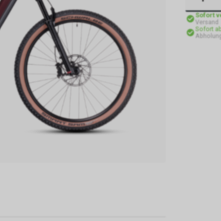
Sofort 
Versand
Sofort a
Abholung