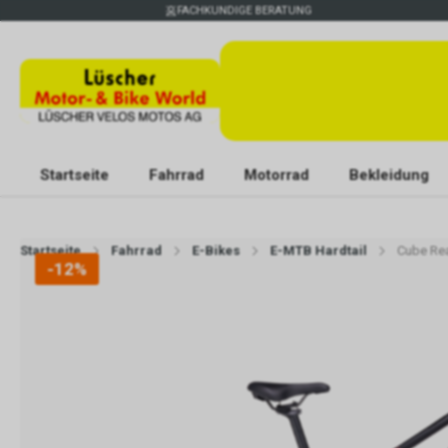
FACHKUNDIGE BERATUNG
Startseite
Fahrrad
Motorrad
Bekleidung
Startseite
Fahrrad
E-Bikes
E-MTB Hardtail
Cube Rea
-12%