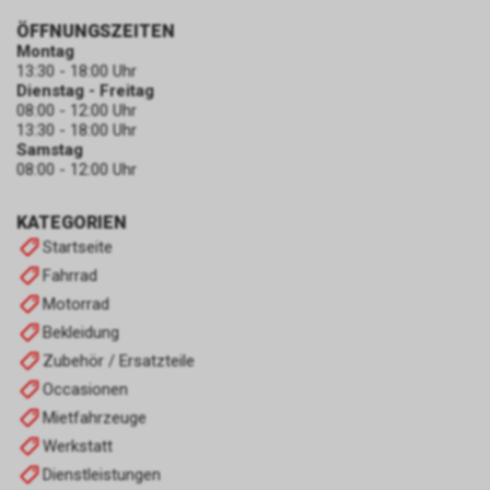
ÖFFNUNGSZEITEN
Montag
13:30 - 18:00 Uhr
Dienstag - Freitag
08:00 - 12:00 Uhr
13:30 - 18:00 Uhr
Samstag
08:00 - 12:00 Uhr
KATEGORIEN
Startseite
Fahrrad
Motorrad
Bekleidung
Zubehör / Ersatzteile
Occasionen
Mietfahrzeuge
Werkstatt
Dienstleistungen