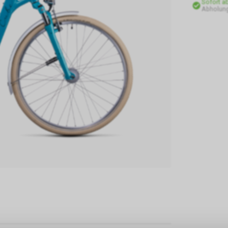
Sofort a
Abholung