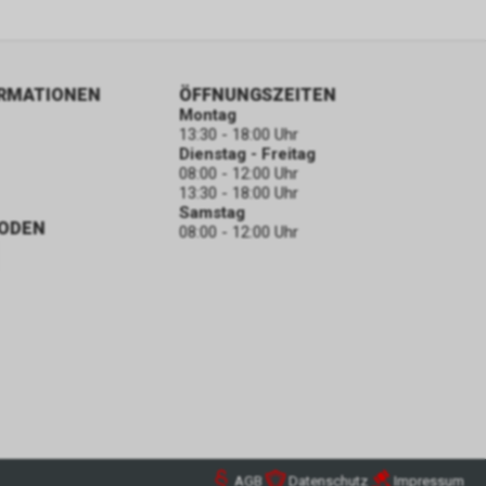
ORMATIONEN
ÖFFNUNGSZEITEN
Montag
13:30 - 18:00 Uhr
Dienstag - Freitag
08:00 - 12:00 Uhr
13:30 - 18:00 Uhr
Samstag
ODEN
08:00 - 12:00 Uhr
AGB
Datenschutz
Impressum