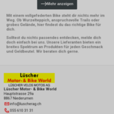
Mehr anzeigen
Mit einem vollgefederten Bike steht dir nichts mehr im
Weg. Ob Wurzelteppich, anspruchsvolle Trails oder
grobes Gelände, hier findest du das richtige Bike für
dich.
Solltest du nichts passendes entdecken, melde dich
doch einfach bei uns. Unsere Lieferanten bieten ein
breites Spektrum an Produkten für jeden Geschmack
und Geldbeutel. Wir beraten dich gerne.
Lüscher Motor- & Bike World
Hauptstrasse 29a
8867 Niederurnen
info
@
luscherag.ch
055 610 31 31