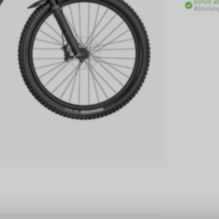
Sofort a
Abholung