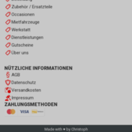
Zubehör / Ersatzteile
Occasionen
Mietfahrzeuge
Werkstatt
Dienstleistungen
Gutscheine
Über uns
NÜTZLICHE INFORMATIONEN
AGB
Datenschutz
Versandkosten
Impressum
ZAHLUNGSMETHODEN
Made with ♥ by Christoph