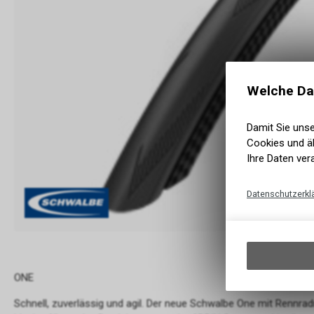
Welche Da
Damit Sie uns
Cookies und äh
Ihre Daten ver
Datenschutzerkl
ONE
Schnell, zuverlässig und agil. Der neue Schwalbe One mit Rennra