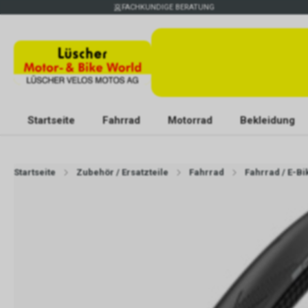
FACHKUNDIGE BERATUNG
Startseite
Fahrrad
Motorrad
Bekleidung
Startseite
Zubehör / Ersatzteile
Fahrrad
Fahrrad / E-Bi