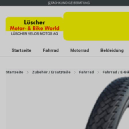
FACHKUNDIGE BERATUNG
Startseite
Fahrrad
Motorrad
Bekleidung
Startseite
Zubehör / Ersatzteile
Fahrrad
Fahrrad / E-Bi