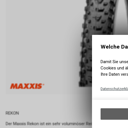
Welche Da
Damit Sie uns
Cookies und äh
Ihre Daten ver
Datenschutzerkl
REKON
Der Maxxis Rekon ist ein sehr voluminöser Reifen, den du zur täg