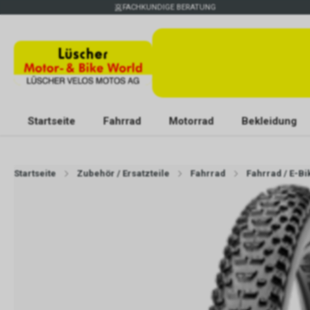
FACHKUNDIGE BERATUNG
Startseite
Fahrrad
Motorrad
Bekleidung
Startseite
Zubehör / Ersatzteile
Fahrrad
Fahrrad / E-Bi