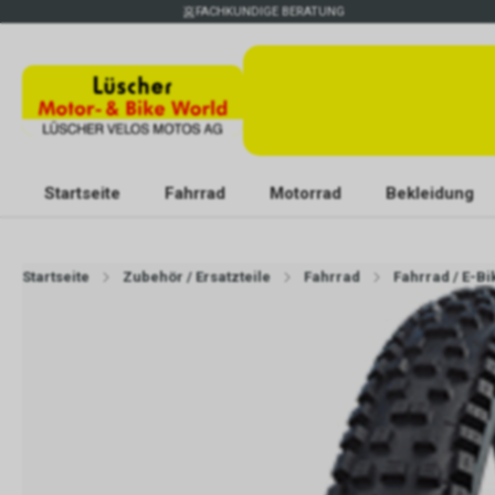
FACHKUNDIGE BERATUNG
Startseite
Fahrrad
Motorrad
Bekleidung
Startseite
Zubehör / Ersatzteile
Fahrrad
Fahrrad / E-Bi