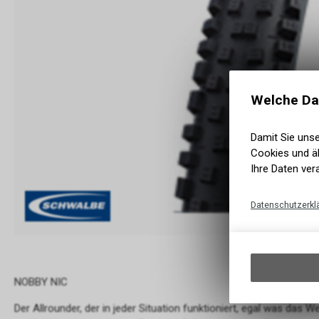
Welche Da
Damit Sie uns
Cookies und äh
Ihre Daten ver
Datenschutzerkl
NOBBY NIC
Der Allrounder, der in jeder Situation funktioniert, egal was das W