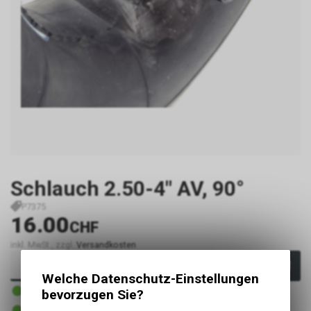
Schlauch 2.50-4" AV, 90°
P7375
16.00
CHF
inkl. MwSt., zzgl.
Versandkosten
In den Warenkorb
Welche Datenschutz-Einstellungen
1 - 3 Tage ab Lager Lieferant
bevorzugen Sie?
Versand
1 - 3 Tage ab Lager Lieferant