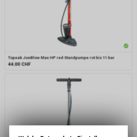
Topeak
JoeBlow Max HP red Standpumpe rot bis 11 bar
44.00
CHF