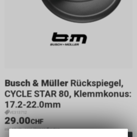
Busch & Müller
Rückspiegel,
CYCLE STAR 80, Klemmkonus:
17.2-22.0mm
VE313712
29.00
CHF
inkl. MwSt., zzgl.
Versandkosten