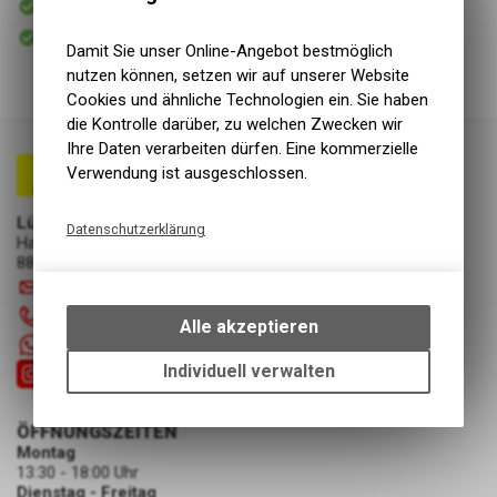
Versand
Sofort abholbar
Abholung Lüscher Motor- & Bike World
Damit Sie unser Online-Angebot bestmöglich
nutzen können, setzen wir auf unserer Website
Cookies und ähnliche Technologien ein. Sie haben
die Kontrolle darüber, zu welchen Zwecken wir
Ihre Daten verarbeiten dürfen. Eine kommerzielle
Verwendung ist ausgeschlossen.
Lüscher Motor- & Bike World
Datenschutzerklärung
Hauptstrasse 29a
8867 Niederurnen
Technische Funktionen
info
@
luscherag.ch
Wir erfassen und speichern
055 610 31 31
bestimmte Interaktionen und
Alle akzeptieren
Einstellungen auf Ihrem Gerät,
+41 55 6103131
um die grundlegenden
Individuell verwalten
Funktionen unseres Online-
Angebots, wie die Verwendung
ÖFFNUNGSZEITEN
des Warenkorbs, zu
Montag
ermöglichen. Bitte beachten Sie,
13:30 - 18:00 Uhr
dass die gespeicherten Daten
Dienstag - Freitag