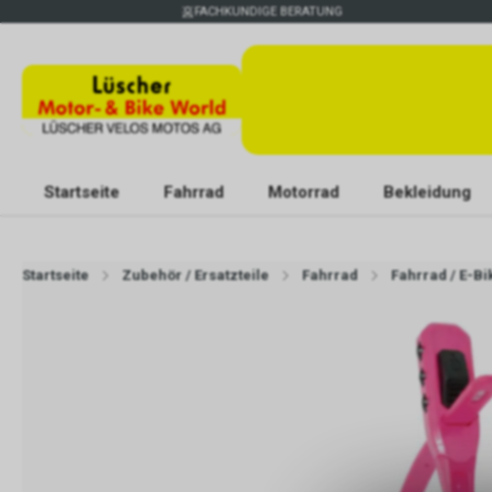
FACHKUNDIGE BERATUNG
Startseite
Fahrrad
Motorrad
Bekleidung
Startseite
Zubehör / Ersatzteile
Fahrrad
Fahrrad / E-B