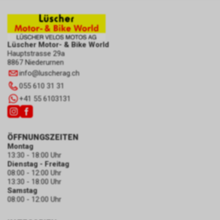
Lüscher Motor- & Bike World
Hauptstrasse 29a
8867 Niederurnen
info
@
luscherag.ch
055 610 31 31
+41 55 6103131
ÖFFNUNGSZEITEN
Montag
13:30 - 18:00 Uhr
Dienstag - Freitag
08:00 - 12:00 Uhr
13:30 - 18:00 Uhr
Samstag
08:00 - 12:00 Uhr