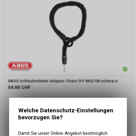
ABUS
Schlaufenkette Adaptor Chain IVY 6KS/100 schwarz
54.00
CHF
Welche Datenschutz-Einstellungen
bevorzugen Sie?
Damit Sie unser Online-Angebot bestmöglich