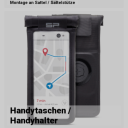
Montage an Sattel / Sattelstütze
Handytaschen /
Handyhalter