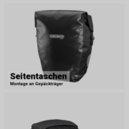
Seitentaschen
Montage an Gepäckträger