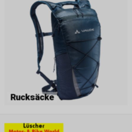
Rucksäcke